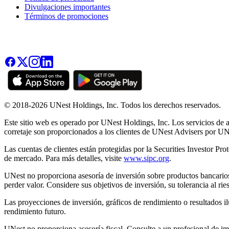
Divulgaciones importantes
Términos de promociones
© 2018-2026 UNest Holdings, Inc. Todos los derechos reservados.
Este sitio web es operado por UNest Holdings, Inc. Los servicios de a
corretaje son proporcionados a los clientes de UNest Advisers por U
Las cuentas de clientes están protegidas por la Securities Investor P
de mercado. Para más detalles, visite
www.sipc.org
.
UNest no proporciona asesoría de inversión sobre productos bancarios
perder valor. Considere sus objetivos de inversión, su tolerancia al ri
Las proyecciones de inversión, gráficos de rendimiento o resultados ilu
rendimiento futuro.
UNest no proporciona asesoría fiscal. Consulte a un profesional de i