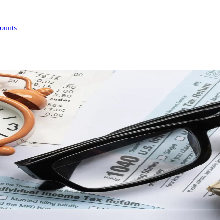
ounts