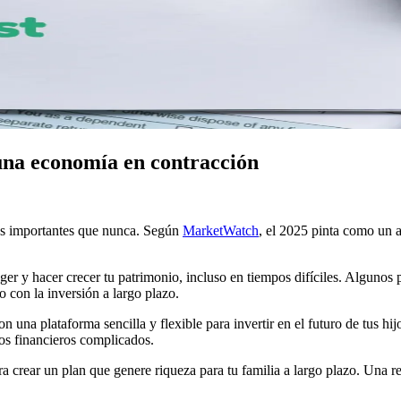
 una economía en contracción
más importantes que nunca. Según
MarketWatch
, el 2025 pinta como un a
er y hacer crecer tu patrimonio, incluso en tiempos difíciles. Algunos 
con la inversión a largo plazo.
on una plataforma sencilla y flexible para invertir en el futuro de tus hi
pos financieros complicados.
a crear un plan que genere riqueza para tu familia a largo plazo. Una r