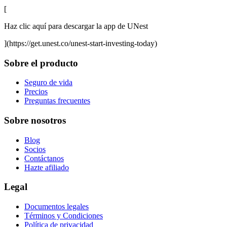
[
Haz clic aquí para descargar la app de UNest
](https://get.unest.co/unest-start-investing-today)
Sobre el producto
Seguro de vida
Precios
Preguntas frecuentes
Sobre nosotros
Blog
Socios
Contáctanos
Hazte afiliado
Legal
Documentos legales
Términos y Condiciones
Política de privacidad