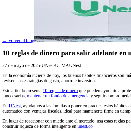
← Volver al blog
10 reglas de dinero para salir adelante en
27 de mayo de 2025
·
UNest
·
UTMA
UNest
En la economía incierta de hoy, los buenos hábitos financieros son 
revisen sus estrategias de gasto, ahorro e inversión.
Este artículo presenta
10 reglas de dinero
que pueden ayudarte a proteg
innecesarias,
mantener un fondo de emergencia
y seguir comprometido 
En
UNest
, ayudamos a las familias a poner en práctica estos hábitos c
automático con ventajas fiscales, ideal para mantenerte firme en tiem
En lugar de reaccionar con miedo ante el mercado, usa estas reglas par
construir riqueza de forma inteligente en
unest.co