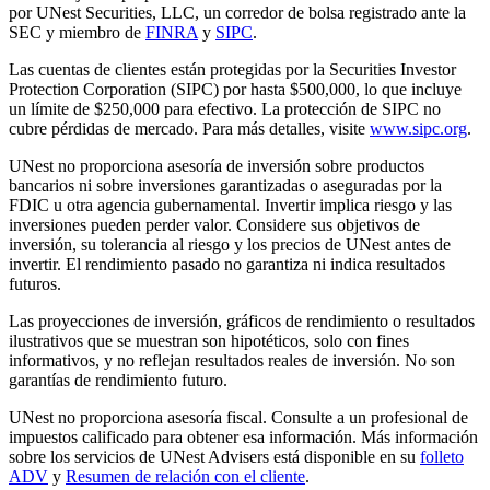
por UNest Securities, LLC, un corredor de bolsa registrado ante la
SEC y miembro de
FINRA
y
SIPC
.
Las cuentas de clientes están protegidas por la Securities Investor
Protection Corporation (SIPC) por hasta $500,000, lo que incluye
un límite de $250,000 para efectivo. La protección de SIPC no
cubre pérdidas de mercado. Para más detalles, visite
www.sipc.org
.
UNest no proporciona asesoría de inversión sobre productos
bancarios ni sobre inversiones garantizadas o aseguradas por la
FDIC u otra agencia gubernamental. Invertir implica riesgo y las
inversiones pueden perder valor. Considere sus objetivos de
inversión, su tolerancia al riesgo y los precios de UNest antes de
invertir. El rendimiento pasado no garantiza ni indica resultados
futuros.
Las proyecciones de inversión, gráficos de rendimiento o resultados
ilustrativos que se muestran son hipotéticos, solo con fines
informativos, y no reflejan resultados reales de inversión. No son
garantías de rendimiento futuro.
UNest no proporciona asesoría fiscal. Consulte a un profesional de
impuestos calificado para obtener esa información. Más información
sobre los servicios de UNest Advisers está disponible en su
folleto
ADV
y
Resumen de relación con el cliente
.