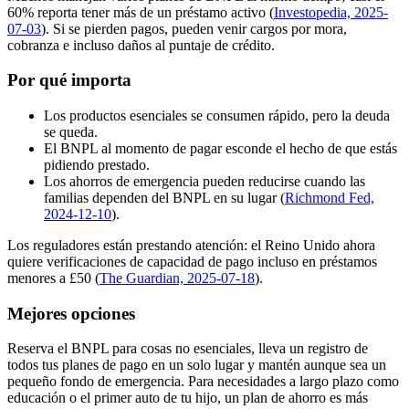
60% reporta tener más de un préstamo activo (
Investopedia, 2025-
07-03
). Si se pierden pagos, pueden venir cargos por mora,
cobranza e incluso daños al puntaje de crédito.
Por qué importa
Los productos esenciales se consumen rápido, pero la deuda
se queda.
El BNPL al momento de pagar esconde el hecho de que estás
pidiendo prestado.
Los ahorros de emergencia pueden reducirse cuando las
familias dependen del BNPL en su lugar (
Richmond Fed,
2024-12-10
).
Los reguladores están prestando atención: el Reino Unido ahora
quiere verificaciones de capacidad de pago incluso en préstamos
menores a £50 (
The Guardian, 2025-07-18
).
Mejores opciones
Reserva el BNPL para cosas no esenciales, lleva un registro de
todos tus planes de pago en un solo lugar y mantén aunque sea un
pequeño fondo de emergencia. Para necesidades a largo plazo como
educación o el primer auto de tu hijo, un plan de ahorro es más