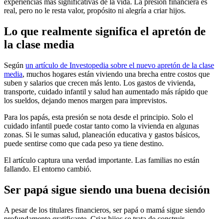
experiencias más significativas de la vida. La presión financiera es
real, pero no le resta valor, propósito ni alegría a criar hijos.
Lo que realmente significa el apretón de
la clase media
Según
un artículo de Investopedia sobre el nuevo apretón de la clase
media
, muchos hogares están viviendo una brecha entre costos que
suben y salarios que crecen más lento. Los gastos de vivienda,
transporte, cuidado infantil y salud han aumentado más rápido que
los sueldos, dejando menos margen para imprevistos.
Para los papás, esta presión se nota desde el principio. Solo el
cuidado infantil puede costar tanto como la vivienda en algunas
zonas. Si le sumas salud, planeación educativa y gastos básicos,
puede sentirse como que cada peso ya tiene destino.
El artículo captura una verdad importante. Las familias no están
fallando. El entorno cambió.
Ser papá sigue siendo una buena decisión
A pesar de los titulares financieros, ser papá o mamá sigue siendo
profundamente gratificante. Criar hijos se trata de construir