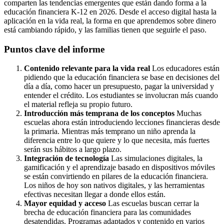
comparten las tendencias emergentes que están dando forma a la
educación financiera K-12 en 2026. Desde el acceso digital hasta la
aplicación en la vida real, la forma en que aprendemos sobre dinero
está cambiando rápido, y las familias tienen que seguirle el paso.
Puntos clave del informe
Contenido relevante para la vida real
Los educadores están
pidiendo que la educación financiera se base en decisiones del
día a día, como hacer un presupuesto, pagar la universidad y
entender el crédito. Los estudiantes se involucran más cuando
el material refleja su propio futuro.
Introducción más temprana de los conceptos
Muchas
escuelas ahora están introduciendo lecciones financieras desde
la primaria. Mientras más temprano un niño aprenda la
diferencia entre lo que quiere y lo que necesita, más fuertes
serán sus hábitos a largo plazo.
Integración de tecnología
Las simulaciones digitales, la
gamificación y el aprendizaje basado en dispositivos móviles
se están convirtiendo en pilares de la educación financiera.
Los niños de hoy son nativos digitales, y las herramientas
efectivas necesitan llegar a donde ellos están.
Mayor equidad y acceso
Las escuelas buscan cerrar la
brecha de educación financiera para las comunidades
desatendidas. Programas adaptados y contenido en varios