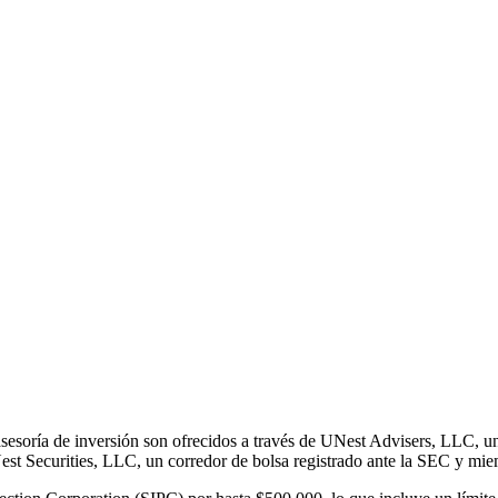
sesoría de inversión son ofrecidos a través de UNest Advisers, LLC, un
Nest Securities, LLC, un corredor de bolsa registrado ante la SEC y m