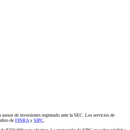
 asesor de inversiones registrado ante la SEC. Los servicios de
iembro de
FINRA
y
SIPC
.