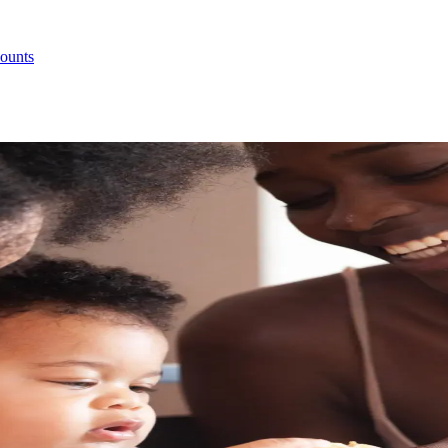
ounts