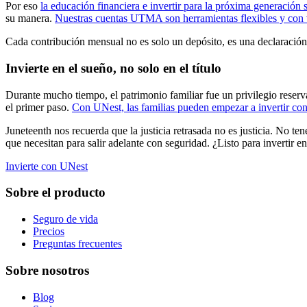
Por eso
la educación financiera e invertir para la próxima generación
su manera.
Nuestras cuentas UTMA son herramientas flexibles y con v
Cada contribución mensual no es solo un depósito, es una declaració
Invierte en el sueño, no solo en el título
Durante mucho tiempo, el patrimonio familiar fue un privilegio reserv
el primer paso.
Con UNest, las familias pueden empezar a invertir con
Juneteenth nos recuerda que la justicia retrasada no es justicia. No 
que necesitan para salir adelante con seguridad. ¿Listo para invertir en
Invierte con UNest
Sobre el producto
Seguro de vida
Precios
Preguntas frecuentes
Sobre nosotros
Blog