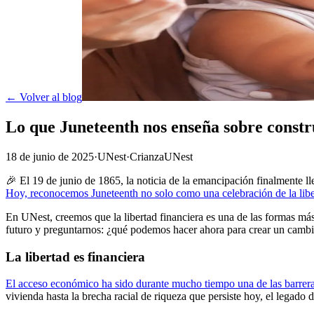
← Volver al blog
Lo que Juneteenth nos enseña sobre constr
18 de junio de 2025
·
UNest
·
Crianza
UNest
🎉 El 19 de junio de 1865, la noticia de la emancipación finalmente 
Hoy, reconocemos Juneteenth no solo como una celebración de la libert
En UNest, creemos que la libertad financiera es una de las formas más
futuro y preguntarnos: ¿qué podemos hacer ahora para crear un camb
La libertad es financiera
El acceso económico ha sido durante mucho tiempo una de las barrera
vivienda hasta la brecha racial de riqueza que persiste hoy, el legado 