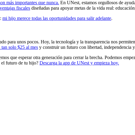
 son más importantes que nunca.
En UNest, estamos orgullosos de ayudar a
entajas fiscales
diseñadas para apoyar metas de la vida real: educación
n:
mi hijo merece todas las oportunidades para salir adelante
.
ado para unos pocos. Hoy, la tecnología y la transparencia nos permiten
 tan solo $25 al mes
y construir un futuro con libertad, independencia 
tenemos que esperar otra generación para cerrar la brecha. Podemos empez
 el futuro de tu hijo?
Descarga la app de UNest y empieza hoy.