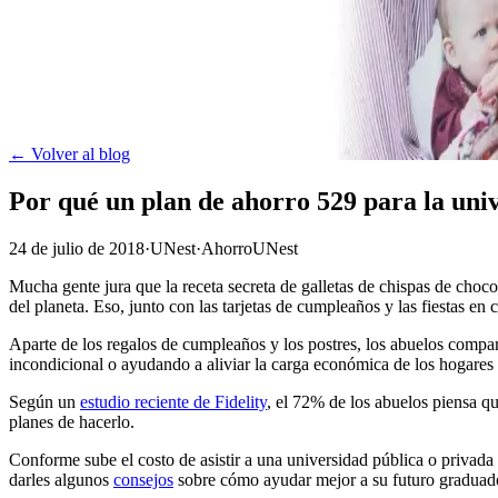
← Volver al blog
Por qué un plan de ahorro 529 para la univ
24 de julio de 2018
·
UNest
·
Ahorro
UNest
Mucha gente jura que la receta secreta de galletas de chispas de choc
del planeta. Eso, junto con las tarjetas de cumpleaños y las fiestas en
Aparte de los regalos de cumpleaños y los postres, los abuelos compa
incondicional o ayudando a aliviar la carga económica de los hogares 
Según un
estudio reciente de Fidelity
, el 72% de los abuelos piensa qu
planes de hacerlo.
Conforme sube el costo de asistir a una universidad pública o priva
darles algunos
consejos
sobre cómo ayudar mejor a su futuro graduado.