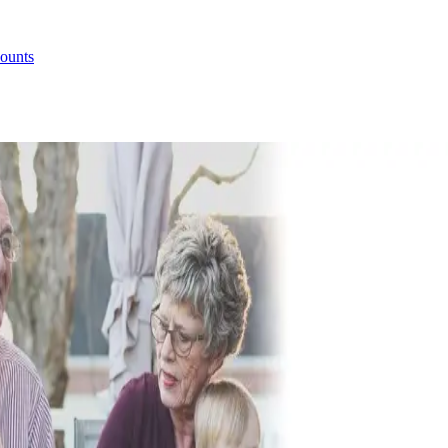
ounts