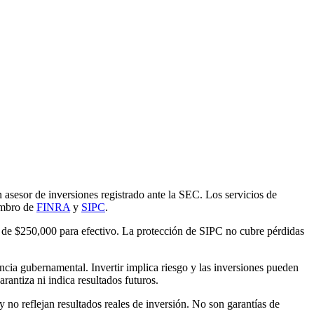
 asesor de inversiones registrado ante la SEC. Los servicios de
iembro de
FINRA
y
SIPC
.
te de $250,000 para efectivo. La protección de SIPC no cubre pérdidas
cia gubernamental. Invertir implica riesgo y las inversiones pueden
rantiza ni indica resultados futuros.
y no reflejan resultados reales de inversión. No son garantías de