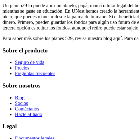
Un plan 529 lo puede abrir un abuelo, papá, mamá o tutor legal del ben
mientras se gaste en educación. En UNest hemos creado la herramienta 
nieto, que puedes manejar desde la palma de tu mano. Si el beneficiari
dinero. Primero, pueden guardar los fondos para algún uso futuro de e
tercera opción es retirar los fondos, aunque el retiro puede estar sujeto
Para saber más sobre los planes 529, revisa nuestro blog aquí. Para da
Sobre el producto
Seguro de vida
Precios
Preguntas frecuentes
Sobre nosotros
Blog
Socios
Contáctanos
Hazte afiliado
Legal
Documentos legales