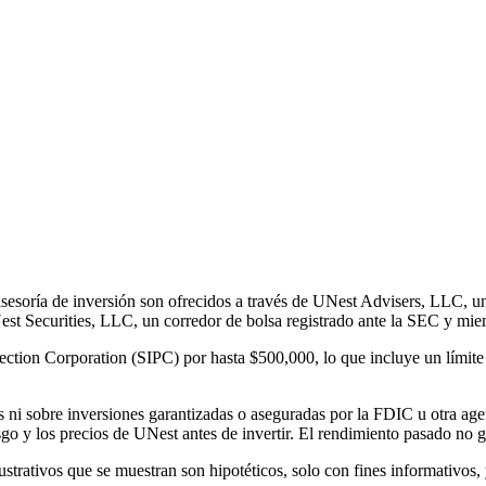
sesoría de inversión son ofrecidos a través de UNest Advisers, LLC, un
Nest Securities, LLC, un corredor de bolsa registrado ante la SEC y m
rotection Corporation (SIPC) por hasta $500,000, lo que incluye un lími
 ni sobre inversiones garantizadas o aseguradas por la FDIC u otra agen
esgo y los precios de UNest antes de invertir. El rendimiento pasado no ga
strativos que se muestran son hipotéticos, solo con fines informativos, 