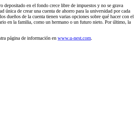
ro depositado en el fondo crece libre de impuestos y no se grava
ad única de crear una cuenta de ahorro para la universidad por cada
 los dueños de la cuenta tienen varias opciones sobre qué hacer con el
io en la familia, como un hermano o un futuro nieto. Por último, la
estra página de información en
www.u-nest.com
.