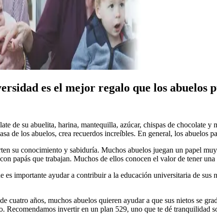
ersidad es el mejor regalo que los abuelos 
olate de su abuelita, harina, mantequilla, azúcar, chispas de chocolate
 casa de los abuelos, crea recuerdos increíbles. En general, los abuelos p
rten su conocimiento y sabiduría. Muchos abuelos juegan un papel muy 
con papás que trabajan. Muchos de ellos conocen el valor de tener una e
e es importante ayudar a contribuir a la educación universitaria de sus
da de cuatro años, muchos abuelos quieren ayudar a que sus nietos se 
 Recomendamos invertir en un plan 529, uno que te dé tranquilidad sobr