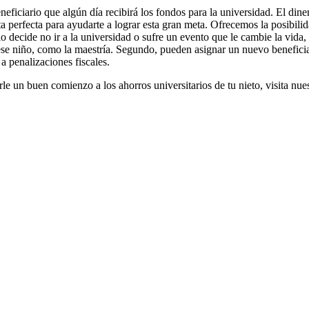
eficiario que algún día recibirá los fondos para la universidad. El dine
perfecta para ayudarte a lograr esta gran meta. Ofrecemos la posibilid
o decide no ir a la universidad o sufre un evento que le cambie la vida,
se niño, como la maestría. Segundo, pueden asignar un nuevo beneficiar
 a penalizaciones fiscales.
rle un buen comienzo a los ahorros universitarios de tu nieto, visita nu