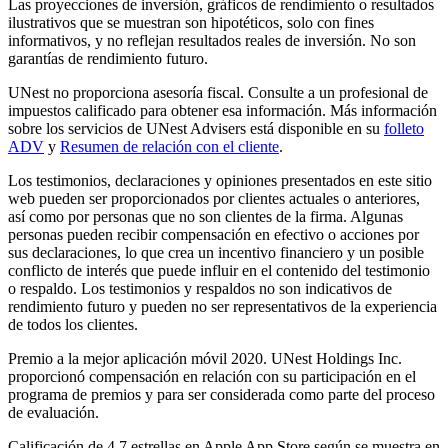
Las proyecciones de inversión, gráficos de rendimiento o resultados
ilustrativos que se muestran son hipotéticos, solo con fines
informativos, y no reflejan resultados reales de inversión. No son
garantías de rendimiento futuro.
UNest no proporciona asesoría fiscal. Consulte a un profesional de
impuestos calificado para obtener esa información. Más información
sobre los servicios de UNest Advisers está disponible en su
folleto
ADV
y
Resumen de relación con el cliente
.
Los testimonios, declaraciones y opiniones presentados en este sitio
web pueden ser proporcionados por clientes actuales o anteriores,
así como por personas que no son clientes de la firma. Algunas
personas pueden recibir compensación en efectivo o acciones por
sus declaraciones, lo que crea un incentivo financiero y un posible
conflicto de interés que puede influir en el contenido del testimonio
o respaldo. Los testimonios y respaldos no son indicativos de
rendimiento futuro y pueden no ser representativos de la experiencia
de todos los clientes.
Premio a la mejor aplicación móvil 2020. UNest Holdings Inc.
proporcionó compensación en relación con su participación en el
programa de premios y para ser considerada como parte del proceso
de evaluación.
Calificación de 4.7 estrellas en Apple App Store según se muestra en