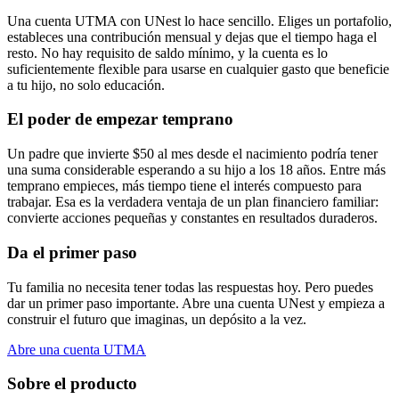
Una cuenta UTMA con UNest lo hace sencillo. Eliges un portafolio,
estableces una contribución mensual y dejas que el tiempo haga el
resto. No hay requisito de saldo mínimo, y la cuenta es lo
suficientemente flexible para usarse en cualquier gasto que beneficie
a tu hijo, no solo educación.
El poder de empezar temprano
Un padre que invierte $50 al mes desde el nacimiento podría tener
una suma considerable esperando a su hijo a los 18 años. Entre más
temprano empieces, más tiempo tiene el interés compuesto para
trabajar. Esa es la verdadera ventaja de un plan financiero familiar:
convierte acciones pequeñas y constantes en resultados duraderos.
Da el primer paso
Tu familia no necesita tener todas las respuestas hoy. Pero puedes
dar un primer paso importante. Abre una cuenta UNest y empieza a
construir el futuro que imaginas, un depósito a la vez.
Abre una cuenta UTMA
Sobre el producto