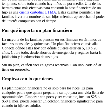
temprano, sobre todo cuando hay niños de por medio. Una de las
herramientas más efectivas para construir la base financiera de un
hijo es una
cuenta custodial UTMA
. Estas cuentas permiten a las
familias invertir a nombre de sus hijos mientras aprovechan el poder
del interés compuesto con el tiempo.
Por qué importa un plan financiero
La mayoría de las familias piensan en sus finanzas en términos de
facturas mensuales y quincenas. Un plan financiero va más allá.
Conecta dónde estás hoy con dónde quieres estar en 5, 10 o 20
años. Cubre todo, desde ahorros de emergencia y seguros hasta la
jubilación y la educación de tus hijos.
Sin un plan, es fácil caer en gastos reactivos. Con uno, cada dólar
tiene un propósito.
Empieza con lo que tienes
La planificación financiera no es solo para los ricos. Es para
cualquier padre que quiera preparar a su hijo para una vida llena de
oportunidades. Empezar con poco y ser constante, incluso $25 o
$50 al mes, puede generar un colchón financiero significativo para
cuando tu hijo sea adulto.