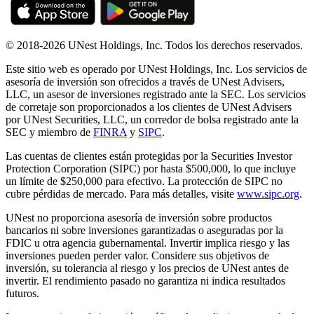
© 2018-2026 UNest Holdings, Inc. Todos los derechos reservados.
Este sitio web es operado por UNest Holdings, Inc. Los servicios de
asesoría de inversión son ofrecidos a través de UNest Advisers,
LLC, un asesor de inversiones registrado ante la SEC. Los servicios
de corretaje son proporcionados a los clientes de UNest Advisers
por UNest Securities, LLC, un corredor de bolsa registrado ante la
SEC y miembro de
FINRA
y
SIPC
.
Las cuentas de clientes están protegidas por la Securities Investor
Protection Corporation (SIPC) por hasta $500,000, lo que incluye
un límite de $250,000 para efectivo. La protección de SIPC no
cubre pérdidas de mercado. Para más detalles, visite
www.sipc.org
.
UNest no proporciona asesoría de inversión sobre productos
bancarios ni sobre inversiones garantizadas o aseguradas por la
FDIC u otra agencia gubernamental. Invertir implica riesgo y las
inversiones pueden perder valor. Considere sus objetivos de
inversión, su tolerancia al riesgo y los precios de UNest antes de
invertir. El rendimiento pasado no garantiza ni indica resultados
futuros.