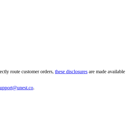
ectly route customer orders,
these disclosures
are made available
support@unest.co
.