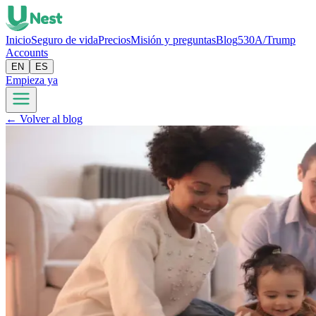
Inicio
Seguro de vida
Precios
Misión y preguntas
Blog
530A/Trump
Accounts
EN
ES
Empieza ya
← Volver al blog