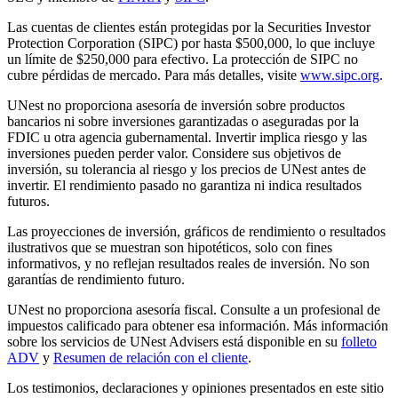
Las cuentas de clientes están protegidas por la Securities Investor
Protection Corporation (SIPC) por hasta $500,000, lo que incluye
un límite de $250,000 para efectivo. La protección de SIPC no
cubre pérdidas de mercado. Para más detalles, visite
www.sipc.org
.
UNest no proporciona asesoría de inversión sobre productos
bancarios ni sobre inversiones garantizadas o aseguradas por la
FDIC u otra agencia gubernamental. Invertir implica riesgo y las
inversiones pueden perder valor. Considere sus objetivos de
inversión, su tolerancia al riesgo y los precios de UNest antes de
invertir. El rendimiento pasado no garantiza ni indica resultados
futuros.
Las proyecciones de inversión, gráficos de rendimiento o resultados
ilustrativos que se muestran son hipotéticos, solo con fines
informativos, y no reflejan resultados reales de inversión. No son
garantías de rendimiento futuro.
UNest no proporciona asesoría fiscal. Consulte a un profesional de
impuestos calificado para obtener esa información. Más información
sobre los servicios de UNest Advisers está disponible en su
folleto
ADV
y
Resumen de relación con el cliente
.
Los testimonios, declaraciones y opiniones presentados en este sitio