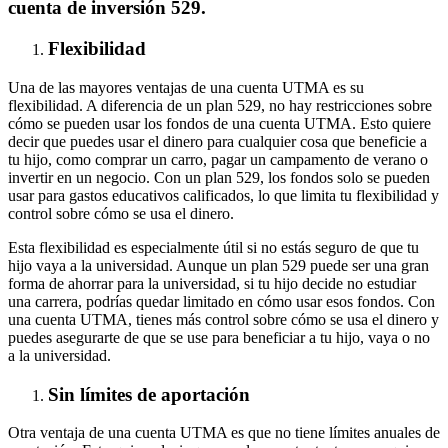
cuenta de inversión 529.
Flexibilidad
Una de las mayores ventajas de una cuenta UTMA es su
flexibilidad. A diferencia de un plan 529, no hay restricciones sobre
cómo se pueden usar los fondos de una cuenta UTMA. Esto quiere
decir que puedes usar el dinero para cualquier cosa que beneficie a
tu hijo, como comprar un carro, pagar un campamento de verano o
invertir en un negocio. Con un plan 529, los fondos solo se pueden
usar para gastos educativos calificados, lo que limita tu flexibilidad y
control sobre cómo se usa el dinero.
Esta flexibilidad es especialmente útil si no estás seguro de que tu
hijo vaya a la universidad. Aunque un plan 529 puede ser una gran
forma de ahorrar para la universidad, si tu hijo decide no estudiar
una carrera, podrías quedar limitado en cómo usar esos fondos. Con
una cuenta UTMA, tienes más control sobre cómo se usa el dinero y
puedes asegurarte de que se use para beneficiar a tu hijo, vaya o no
a la universidad.
Sin límites de aportación
Otra ventaja de una cuenta UTMA es que no tiene límites anuales de