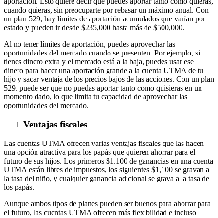
aportación. Esto quiere decir que puedes aportar tanto como quieras,
cuando quieras, sin preocuparte por rebasar un máximo anual. Con
un plan 529, hay límites de aportación acumulados que varían por
estado y pueden ir desde $235,000 hasta más de $500,000.
Al no tener límites de aportación, puedes aprovechar las
oportunidades del mercado cuando se presenten. Por ejemplo, si
tienes dinero extra y el mercado está a la baja, puedes usar ese
dinero para hacer una aportación grande a la cuenta UTMA de tu
hijo y sacar ventaja de los precios bajos de las acciones. Con un plan
529, puede ser que no puedas aportar tanto como quisieras en un
momento dado, lo que limita tu capacidad de aprovechar las
oportunidades del mercado.
Ventajas fiscales
Las cuentas UTMA ofrecen varias ventajas fiscales que las hacen
una opción atractiva para los papás que quieren ahorrar para el
futuro de sus hijos. Los primeros $1,100 de ganancias en una cuenta
UTMA están libres de impuestos, los siguientes $1,100 se gravan a
la tasa del niño, y cualquier ganancia adicional se grava a la tasa de
los papás.
Aunque ambos tipos de planes pueden ser buenos para ahorrar para
el futuro, las cuentas UTMA ofrecen más flexibilidad e incluso