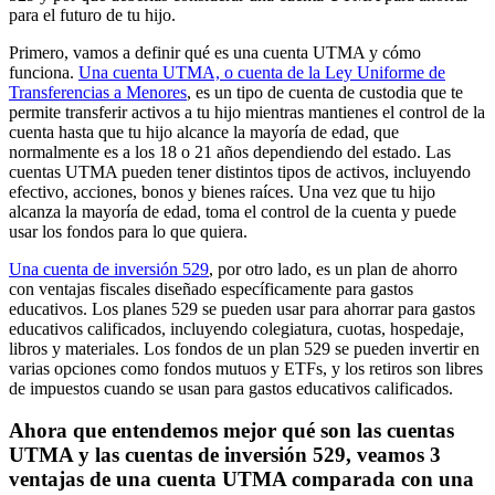
para el futuro de tu hijo.
Primero, vamos a definir qué es una cuenta UTMA y cómo
funciona.
Una cuenta UTMA, o cuenta de la Ley Uniforme de
Transferencias a Menores
, es un tipo de cuenta de custodia que te
permite transferir activos a tu hijo mientras mantienes el control de la
cuenta hasta que tu hijo alcance la mayoría de edad, que
normalmente es a los 18 o 21 años dependiendo del estado. Las
cuentas UTMA pueden tener distintos tipos de activos, incluyendo
efectivo, acciones, bonos y bienes raíces. Una vez que tu hijo
alcanza la mayoría de edad, toma el control de la cuenta y puede
usar los fondos para lo que quiera.
Una cuenta de inversión 529
, por otro lado, es un plan de ahorro
con ventajas fiscales diseñado específicamente para gastos
educativos. Los planes 529 se pueden usar para ahorrar para gastos
educativos calificados, incluyendo colegiatura, cuotas, hospedaje,
libros y materiales. Los fondos de un plan 529 se pueden invertir en
varias opciones como fondos mutuos y ETFs, y los retiros son libres
de impuestos cuando se usan para gastos educativos calificados.
Ahora que entendemos mejor qué son las cuentas
UTMA y las cuentas de inversión 529, veamos 3
ventajas de una cuenta UTMA comparada con una