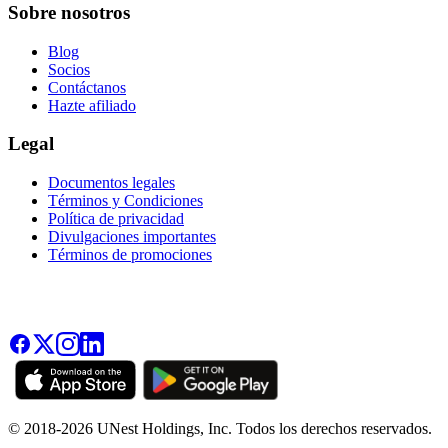
Sobre nosotros
Blog
Socios
Contáctanos
Hazte afiliado
Legal
Documentos legales
Términos y Condiciones
Política de privacidad
Divulgaciones importantes
Términos de promociones
© 2018-2026 UNest Holdings, Inc. Todos los derechos reservados.