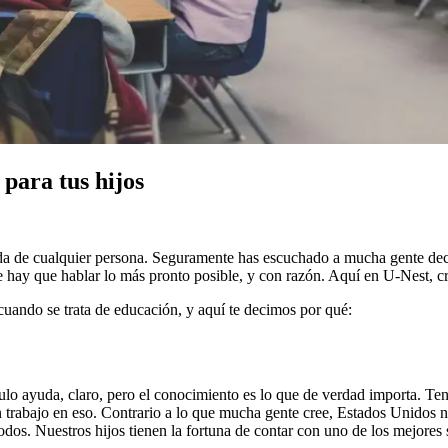
 para tus hijos
da de cualquier persona. Seguramente has escuchado a mucha gente decir
e hay que hablar lo más pronto posible, y con razón. Aquí en U-Nest, cr
cuando se trata de educación, y aquí te decimos por qué:
lo ayuda, claro, pero el conocimiento es lo que de verdad importa. Ten
trabajo en eso. Contrario a lo que mucha gente cree, Estados Unidos no s
odos. Nuestros hijos tienen la fortuna de contar con uno de los mejores