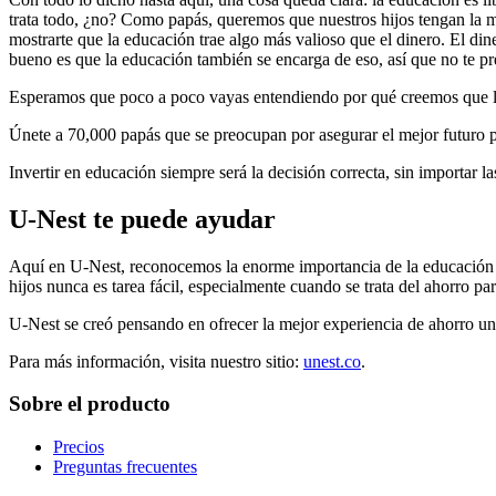
trata todo, ¿no? Como papás, queremos que nuestros hijos tengan la 
mostrarte que la educación trae algo más valioso que el dinero. El di
bueno es que la educación también se encarga de eso, así que no te p
Esperamos que poco a poco vayas entendiendo por qué creemos que la 
Únete a 70,000 papás que se preocupan por asegurar el mejor futuro p
Invertir en educación siempre será la decisión correcta, sin importar la
U-Nest te puede ayudar
Aquí en U-Nest, reconocemos la enorme importancia de la educación de
hijos nunca es tarea fácil, especialmente cuando se trata del ahorro pa
U-Nest se creó pensando en ofrecer la mejor experiencia de ahorro unive
Para más información, visita nuestro sitio:
unest.co
.
Sobre el producto
Precios
Preguntas frecuentes