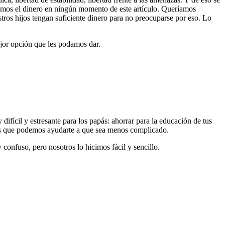
namos el dinero en ningún momento de este artículo. Queríamos
tros hijos tengan suficiente dinero para no preocuparse por eso. Lo
jor opción que les podamos dar.
ícil y estresante para los papás: ahorrar para la educación de tus
s que podemos ayudarte a que sea menos complicado.
 confuso, pero nosotros lo hicimos fácil y sencillo.