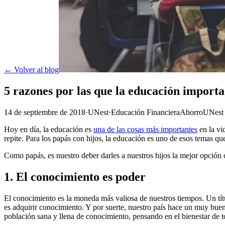
← Volver al blog
5 razones por las que la educación importa
14 de septiembre de 2018
·
UNest
·
Educación Financiera
Ahorro
UNest
Hoy en día, la educación es
una de las cosas más importantes
en la vi
repite. Para los papás con hijos, la educación es uno de esos temas qu
Como papás, es nuestro deber darles a nuestros hijos la mejor opción 
1. El conocimiento es poder
El conocimiento es la moneda más valiosa de nuestros tiempos. Un títu
es adquirir conocimiento. Y por suerte, nuestro país hace un muy buen 
población sana y llena de conocimiento, pensando en el bienestar de t