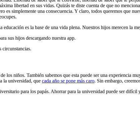
máxima libertad en sus vidas. Quizás te diste cuenta de que no mencio
nero es simplemente una consecuencia. Y claro, todos queremos que nues
reocupes.
educación es la base de una vida plena. Nuestros hijos merecen la me
ara sus hijos descargando nuestra app.
s circunstancias.
 los niños. También sabemos que esta puede ser una experiencia muy dif
ra la universidad, que
cada año se pone más caro
. Sin embargo, creemo
rsitario para los papás. Ahorrar para la universidad puede ser difícil y