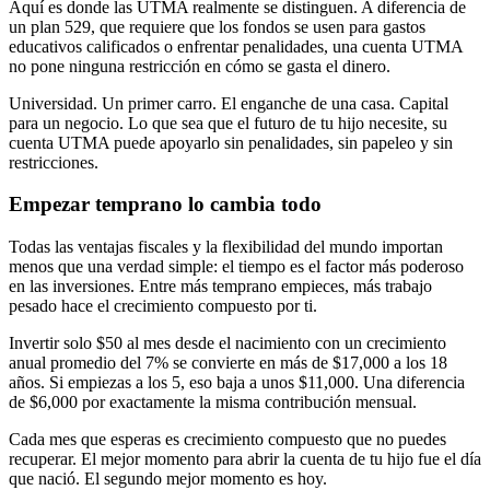
Aquí es donde las UTMA realmente se distinguen. A diferencia de
un plan 529, que requiere que los fondos se usen para gastos
educativos calificados o enfrentar penalidades, una cuenta UTMA
no pone ninguna restricción en cómo se gasta el dinero.
Universidad. Un primer carro. El enganche de una casa. Capital
para un negocio. Lo que sea que el futuro de tu hijo necesite, su
cuenta UTMA puede apoyarlo sin penalidades, sin papeleo y sin
restricciones.
Empezar temprano lo cambia todo
Todas las ventajas fiscales y la flexibilidad del mundo importan
menos que una verdad simple: el tiempo es el factor más poderoso
en las inversiones. Entre más temprano empieces, más trabajo
pesado hace el crecimiento compuesto por ti.
Invertir solo $50 al mes desde el nacimiento con un crecimiento
anual promedio del 7% se convierte en más de $17,000 a los 18
años. Si empiezas a los 5, eso baja a unos $11,000. Una diferencia
de $6,000 por exactamente la misma contribución mensual.
Cada mes que esperas es crecimiento compuesto que no puedes
recuperar. El mejor momento para abrir la cuenta de tu hijo fue el día
que nació. El segundo mejor momento es hoy.