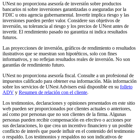
UNest no proporciona asesoría de inversión sobre productos
bancarios ni sobre inversiones garantizadas o aseguradas por la
FDIC u otra agencia gubernamental. Invertir implica riesgo y las
inversiones pueden perder valor. Considere sus objetivos de
inversión, su tolerancia al riesgo y los precios de UNest antes de
invertir. El rendimiento pasado no garantiza ni indica resultados
futuros.
Las proyecciones de inversión, gráficos de rendimiento o resultados
ilustrativos que se muestran son hipotéticos, solo con fines
informativos, y no reflejan resultados reales de inversión. No son
garantías de rendimiento futuro.
UNest no proporciona asesoría fiscal. Consulte a un profesional de
impuestos calificado para obtener esa información. Más información
sobre los servicios de UNest Advisers está disponible en su
folleto
ADV
y
Resumen de relación con el cliente
.
Los testimonios, declaraciones y opiniones presentados en este sitio
web pueden ser proporcionados por clientes actuales o anteriores,
así como por personas que no son clientes de la firma. Algunas
personas pueden recibir compensación en efectivo o acciones por
sus declaraciones, lo que crea un incentivo financiero y un posible
conflicto de interés que puede influir en el contenido del testimonio
o respaldo. Los testimonios y respaldos no son indicativos de