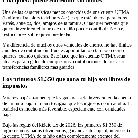
Cualquiera puede contribuir, sin límites
Una de las características menos conocidas de una cuenta UTMA
(Uniform Transfers to Minors Act) es que está abierta para todos.
Papás, abuelos, tíos, amigos de la familia. Cualquier persona que
quiera invertir en el futuro de un niño puede contribuir. No hay
restricciones sobre quién puede dar.
Y a diferencia de muchos otros vehículos de ahorro, no hay límites
anuales de contribución. Puedes aportar tanto o tan poco como
quieras, cuando quieras. Esto hace que las cuentas UTMA sean
ideales para regalos de cumpleaños, contribuciones de fiestas o
transferencias familiares más grandes.
Los primeros $1,350 que gana tu hijo son libres de
impuestos
Muchos papás asumen que las ganancias de inversión en la cuenta
de un niño pagan impuestos igual que los ingresos de un adulto. La
realidad es mucho más favorable, especialmente con cantidades
bajas.
Bajo las reglas del kiddie tax de 2026, los primeros $1,350 de
ingresos no ganados (dividendos, ganancias de capital, intereses) en
la cuenta UTMA de tu hijo están completamente exentos del