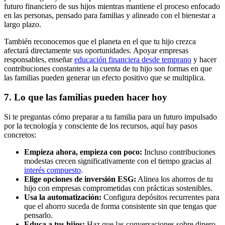
futuro financiero de sus hijos mientras mantiene el proceso enfocado
en las personas, pensado para familias y alineado con el bienestar a
largo plazo.
También reconocemos que el planeta en el que tu hijo crezca
afectará directamente sus oportunidades. Apoyar empresas
responsables, enseñar
educación financiera desde temprano
y hacer
contribuciones constantes a la cuenta de tu hijo son formas en que
las familias pueden generar un efecto positivo que se multiplica.
7.
Lo que las familias pueden hacer hoy
Si te preguntas cómo preparar a tu familia para un futuro impulsado
por la tecnología y consciente de los recursos, aquí hay pasos
concretos:
Empieza ahora, empieza con poco:
Incluso contribuciones
modestas crecen significativamente con el tiempo gracias al
interés compuesto
.
Elige opciones de inversión ESG:
Alinea los ahorros de tu
hijo con empresas comprometidas con prácticas sostenibles.
Usa la automatización:
Configura depósitos recurrentes para
que el ahorro suceda de forma consistente sin que tengas que
pensarlo.
Educa a tus hijos:
Haz que las conversaciones sobre dinero