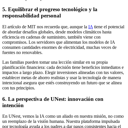
5.
Equilibrar el progreso tecnológico y la
responsabilidad personal
El artículo de MIT nos recuerda que, aunque la
IA
tiene el potencial
de abordar desafíos globales, desde modelos climáticos hasta
eficiencia en cadenas de suministro, también viene con
compromisos. Los servidores que alimentan los modelos de IA
consumen cantidades enormes de electricidad, muchas veces de
fuentes no renovables.
Las familias pueden tomar una lección similar en su propia
planificación financiera: cada decisión tiene beneficios inmediatos e
impactos a largo plazo. Elegir inversiones alineadas con tus valores,
establecer metas de ahorro realistas y usar la tecnología de manera
intencional asegura que estés construyendo un futuro que se alinea
con tus principios.
6.
La perspectiva de UNest: innovación con
intención
En UNest, vemos la IA como un aliado en nuestra misión, no como
un reemplazo de la visión humana. Nuestra plataforma impulsada
por tecnología ayuda a los padres a dar pasos consistentes hacia el