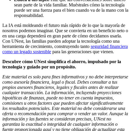
sean parte de la vida familiar. Muéstrales cómo la tecnología
puede ser una fuerza para el bien cuando va de la mano con la
responsabilidad.
La IA está moldeando el futuro más rápido de lo que la mayoría de
nosotros podemos imaginar. Que se convierta en un beneficio neto o
en una carga dependerá en gran parte de cómo decidamos usarla.
Con UNest, las familias pueden adoptar la tecnología como una
herramienta de crecimiento, construyendo tanto
seguridad financiera
como un legado sostenible
para las generaciones que vienen.
Descubre cómo UNest simplifica el ahorro, impulsado por la
tecnología y guiado por un propósito.
Este material es solo para fines informativos y no debe interpretarse
como asesoría financiera, legal o fiscal. Debes consultar a tus
propios asesores financieros, legales y fiscales antes de realizar
cualquier transacción. La información, incluyendo proyecciones
hipotéticas de finanzas, puede no tener en cuenta impuestos,
comisiones u otros factores que pueden afectar significativamente
los resultados potenciales. Este material no debe considerarse una
oferta o recomendación para comprar o vender un valor. Aunque la
información y las fuentes se consideran precisas, UNest no
garantiza la exactitud o integridad de cualquier información o
fuente proporcionada aquí y no tiene obligación de actualizar esta