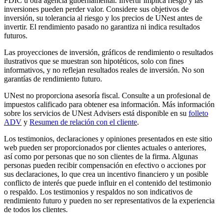
FDIC u otra agencia gubernamental. Invertir implica riesgo y las
inversiones pueden perder valor. Considere sus objetivos de
inversión, su tolerancia al riesgo y los precios de UNest antes de
invertir. El rendimiento pasado no garantiza ni indica resultados
futuros.
Las proyecciones de inversión, gráficos de rendimiento o resultados
ilustrativos que se muestran son hipotéticos, solo con fines
informativos, y no reflejan resultados reales de inversión. No son
garantías de rendimiento futuro.
UNest no proporciona asesoría fiscal. Consulte a un profesional de
impuestos calificado para obtener esa información. Más información
sobre los servicios de UNest Advisers está disponible en su
folleto
ADV
y
Resumen de relación con el cliente
.
Los testimonios, declaraciones y opiniones presentados en este sitio
web pueden ser proporcionados por clientes actuales o anteriores,
así como por personas que no son clientes de la firma. Algunas
personas pueden recibir compensación en efectivo o acciones por
sus declaraciones, lo que crea un incentivo financiero y un posible
conflicto de interés que puede influir en el contenido del testimonio
o respaldo. Los testimonios y respaldos no son indicativos de
rendimiento futuro y pueden no ser representativos de la experiencia
de todos los clientes.