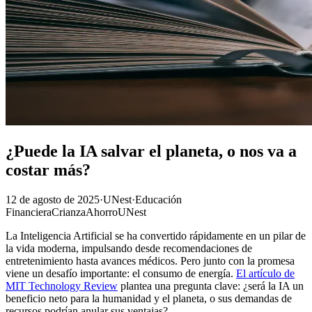
¿Puede la IA salvar el planeta, o nos va a
costar más?
12 de agosto de 2025
·
UNest
·
Educación
Financiera
Crianza
Ahorro
UNest
La Inteligencia Artificial se ha convertido rápidamente en un pilar de
la vida moderna, impulsando desde recomendaciones de
entretenimiento hasta avances médicos. Pero junto con la promesa
viene un desafío importante: el consumo de energía.
El artículo de
MIT Technology Review
plantea una pregunta clave: ¿será la IA un
beneficio neto para la humanidad y el planeta, o sus demandas de
recursos podrían anular sus ventajas?