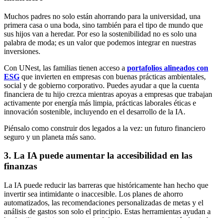
Muchos padres no solo están ahorrando para la universidad, una
primera casa o una boda, sino también para el tipo de mundo que
sus hijos van a heredar. Por eso la sostenibilidad no es solo una
palabra de moda; es un valor que podemos integrar en nuestras
inversiones.
Con UNest, las familias tienen acceso a
portafolios alineados con
ESG
que invierten en empresas con buenas prácticas ambientales,
social y de gobierno corporativo. Puedes ayudar a que la cuenta
financiera de tu hijo crezca mientras apoyas a empresas que trabajan
activamente por energía más limpia, prácticas laborales éticas e
innovación sostenible, incluyendo en el desarrollo de la IA.
Piénsalo como construir dos legados a la vez: un futuro financiero
seguro y un planeta más sano.
3.
La IA puede aumentar la accesibilidad en las
finanzas
La IA puede reducir las barreras que históricamente han hecho que
invertir sea intimidante o inaccesible. Los planes de ahorro
automatizados, las recomendaciones personalizadas de metas y el
análisis de gastos son solo el principio. Estas herramientas ayudan a