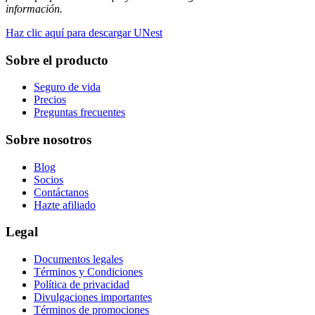
información.
Haz clic aquí para descargar UNest
Sobre el producto
Seguro de vida
Precios
Preguntas frecuentes
Sobre nosotros
Blog
Socios
Contáctanos
Hazte afiliado
Legal
Documentos legales
Términos y Condiciones
Política de privacidad
Divulgaciones importantes
Términos de promociones