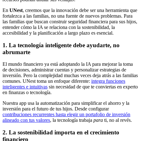
En
UNest
, creemos que la innovación debe ser una herramienta que
fortalezca a las familias, no una fuente de nuevos problemas. Para
las familias que buscan construir seguridad financiera para sus hijos,
entender cómo la IA se relaciona con la sostenibilidad, la
accesibilidad y la planificación a largo plazo es esencial.
1.
La tecnología inteligente debe ayudarte, no
abrumarte
El mundo financiero ya está adoptando la IA para mejorar la toma
de decisiones, administrar cuentas y personalizar estrategias de
inversión. Pero la complejidad muchas veces deja atrás a las familias
comunes. UNest toma un enfoque diferente:
integra funciones
inteligentes e intuitivas
sin necesidad de que te conviertas en experto
en finanzas o tecnología.
Nuestra app usa la automatización para simplificar el ahorro y la
inversión para el futuro de tus hijos. Desde configurar
contribuciones recurrentes hasta elegir un portafolio de inversión
alineado con tus valores
, la tecnología trabaja
para
ti, no al revés.
2.
La sostenibilidad importa en el crecimiento
financiero