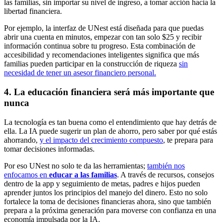
las familias, sin importar su nivel de ingreso, a tomar acción hacia la
libertad financiera.
Por ejemplo, la interfaz de UNest está diseñada para que puedas
abrir una cuenta en minutos, empezar con tan solo $25 y recibir
información continua sobre tu progreso. Esta combinación de
accesibilidad y recomendaciones inteligentes significa que más
familias pueden participar en la construcción de riqueza
sin
necesidad de tener un asesor financiero personal.
4.
La educación financiera será más importante que
nunca
La tecnología es tan buena como el entendimiento que hay detrás de
ella. La IA puede sugerir un plan de ahorro, pero saber por qué estás
ahorrando,
y el impacto del crecimiento compuesto
, te prepara para
tomar decisiones informadas.
Por eso UNest no solo te da las herramientas;
también nos
enfocamos en
educar a las familias
. A través de recursos, consejos
dentro de la app y seguimiento de metas, padres e hijos pueden
aprender juntos los principios del manejo del dinero. Esto no solo
fortalece la toma de decisiones financieras ahora, sino que también
prepara a la próxima generación para moverse con confianza en una
economía impulsada por la IA.