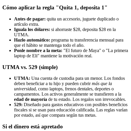
Cómo aplicar la regla "Quita 1, deposita 1"
Antes de pagar:
quita un accesorio, juguete duplicado o
artículo extra.
Iguala los dólares:
si ahorraste $28, deposita $28 en la
UTMA.
Hazlo automático:
programa tu transferencia mensual para
que el hábito se mantenga todo el año.
Ponle nombre a la meta:
"El futuro de Maya" o "La primera
laptop de Eli" mantiene la motivación real.
UTMA vs. 529 (simple)
UTMA:
Una cuenta de custodia para un menor. Los fondos
deben beneficiar a tu hijo y pueden cubrir
más que la
universidad
, como laptops, frenos dentales, deportes o
campamentos. Los activos generalmente se transfieren a la
edad de mayoría
de tu estado. Los regalos son irrevocables.
529:
Diseñado para gastos educativos con posibles beneficios
fiscales si se usan para educación calificada. Las reglas varían
por estado, así que compara según tus metas.
Si el dinero está apretado