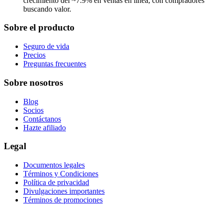
crecimiento del ~7.9% en ventas en línea, con compradores
buscando valor.
Sobre el producto
Seguro de vida
Precios
Preguntas frecuentes
Sobre nosotros
Blog
Socios
Contáctanos
Hazte afiliado
Legal
Documentos legales
Términos y Condiciones
Política de privacidad
Divulgaciones importantes
Términos de promociones