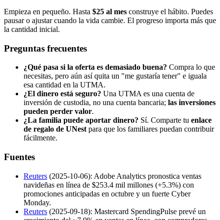
Empieza en pequeño. Hasta
$25 al mes
construye el hábito. Puedes
pausar o ajustar cuando la vida cambie. El progreso importa más que
la cantidad inicial.
Preguntas frecuentes
¿Qué pasa si la oferta es demasiado buena?
Compra lo que
necesitas, pero aún así quita un "me gustaría tener" e iguala
esa cantidad en la UTMA.
¿El dinero está seguro?
Una UTMA es una cuenta de
inversión de custodia, no una cuenta bancaria;
las inversiones
pueden perder valor
.
¿La familia puede aportar dinero?
Sí. Comparte tu
enlace
de regalo de UNest
para que los familiares puedan contribuir
fácilmente.
Fuentes
Reuters
(2025-10-06): Adobe Analytics pronostica ventas
navideñas en línea de $253.4 mil millones (+5.3%) con
promociones anticipadas en octubre y un fuerte Cyber
Monday.
Reuters
(2025-09-18): Mastercard SpendingPulse prevé un