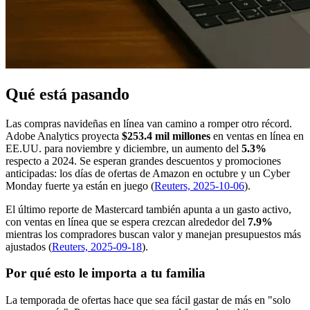
Qué está pasando
Las compras navideñas en línea van camino a romper otro récord.
Adobe Analytics proyecta
$253.4 mil millones
en ventas en línea en
EE.UU. para noviembre y diciembre, un aumento del
5.3%
respecto a 2024. Se esperan grandes descuentos y promociones
anticipadas: los días de ofertas de Amazon en octubre y un Cyber
Monday fuerte ya están en juego (
Reuters, 2025-10-06
).
El último reporte de Mastercard también apunta a un gasto activo,
con ventas en línea que se espera crezcan alrededor del
7.9%
mientras los compradores buscan valor y manejan presupuestos más
ajustados (
Reuters, 2025-09-18
).
Por qué esto le importa a tu familia
La temporada de ofertas hace que sea fácil gastar de más en "solo