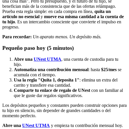
una cosa más". Pero tu presupuesto, y el futuro de tu hijo, se
benefician más de la consistencia que de las ofertas relámpago.
Prueba esta regla simple: en cada compra en línea,
quita un
artículo no esencial
y
mueve esa misma cantidad a la cuenta de
tu hijo
. Es un intercambio consciente que convierte el impulso en
progreso.
Para recordar:
Un aparato menos. Un depósito más.
Pequeño paso hoy (5 minutos)
Abre una
UNest UTMA
, una cuenta de custodia para tu
hijo.
Automatiza una contribución mensual
: hasta
$25/mes
se
acumula con el tiempo.
Usa la regla "Quita 1, deposita 1"
: elimina un extra del
carrito y transfiere esa cantidad.
Comparte tu enlace de regalo de UNest
con un familiar al
que le guste dar regalos significativos.
Los depósitos pequeños y constantes pueden construir opciones para
tu hijo en silencio, sin depender de grandes cantidades o del
momento perfecto.
Abre una
UNest UTMA
y empieza tu contribución mensual hoy.