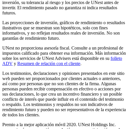
inversión, su tolerancia al riesgo y los precios de UNest antes de
invertir. El rendimiento pasado no garantiza ni indica resultados
futuros.
Las proyecciones de inversión, gráficos de rendimiento o resultados
ilustrativos que se muestran son hipotéticos, solo con fines
informativos, y no reflejan resultados reales de inversión. No son
garantías de rendimiento futuro.
UNest no proporciona asesoría fiscal. Consulte a un profesional de
impuestos calificado para obtener esa información. Más información
sobre los servicios de UNest Advisers está disponible en su
folleto
ADV
y
Resumen de relación con el cliente
.
Los testimonios, declaraciones y opiniones presentados en este sitio
web pueden ser proporcionados por clientes actuales o anteriores,
así como por personas que no son clientes de la firma. Algunas
personas pueden recibir compensación en efectivo o acciones por
sus declaraciones, lo que crea un incentivo financiero y un posible
conflicto de interés que puede influir en el contenido del testimonio
o respaldo. Los testimonios y respaldos no son indicativos de
rendimiento futuro y pueden no ser representativos de la experiencia
de todos los clientes.
Premio a la mejor aplicación móvil 2020. UNest Holdings Inc.