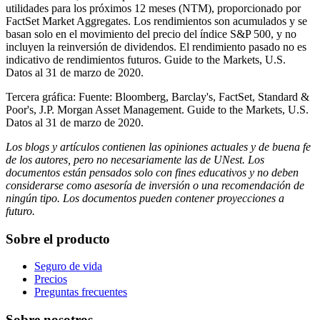
utilidades para los próximos 12 meses (NTM), proporcionado por
FactSet Market Aggregates. Los rendimientos son acumulados y se
basan solo en el movimiento del precio del índice S&P 500, y no
incluyen la reinversión de dividendos. El rendimiento pasado no es
indicativo de rendimientos futuros. Guide to the Markets, U.S.
Datos al 31 de marzo de 2020.
Tercera gráfica: Fuente: Bloomberg, Barclay's, FactSet, Standard &
Poor's, J.P. Morgan Asset Management. Guide to the Markets, U.S.
Datos al 31 de marzo de 2020.
Los blogs y artículos contienen las opiniones actuales y de buena fe
de los autores, pero no necesariamente las de UNest. Los
documentos están pensados solo con fines educativos y no deben
considerarse como asesoría de inversión o una recomendación de
ningún tipo. Los documentos pueden contener proyecciones a
futuro.
Sobre el producto
Seguro de vida
Precios
Preguntas frecuentes
Sobre nosotros