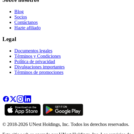
Blog
Socios
Contáctanos
Hazte afiliado
Legal
Documentos legales
Términos y Condiciones
Política de privacidad
Divulgaciones importantes
Términos de promociones
© 2018-2026 UNest Holdings, Inc. Todos los derechos reservados.