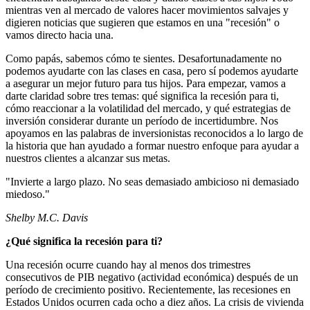
mientras ven al mercado de valores hacer movimientos salvajes y
digieren noticias que sugieren que estamos en una "recesión" o
vamos directo hacia una.
Como papás, sabemos cómo te sientes. Desafortunadamente no
podemos ayudarte con las clases en casa, pero sí podemos ayudarte
a asegurar un mejor futuro para tus hijos. Para empezar, vamos a
darte claridad sobre tres temas: qué significa la recesión para ti,
cómo reaccionar a la volatilidad del mercado, y qué estrategias de
inversión considerar durante un período de incertidumbre. Nos
apoyamos en las palabras de inversionistas reconocidos a lo largo de
la historia que han ayudado a formar nuestro enfoque para ayudar a
nuestros clientes a alcanzar sus metas.
"Invierte a largo plazo. No seas demasiado ambicioso ni demasiado
miedoso."
Shelby M.C. Davis
¿Qué significa la recesión para ti?
Una recesión ocurre cuando hay al menos dos trimestres
consecutivos de PIB negativo (actividad económica) después de un
período de crecimiento positivo. Recientemente, las recesiones en
Estados Unidos ocurren cada ocho a diez años. La crisis de vivienda