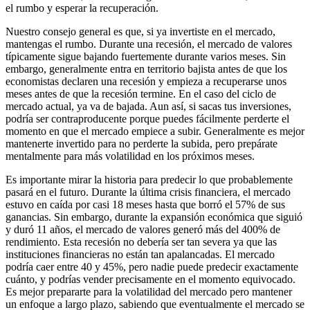
el rumbo y esperar la recuperación.
Nuestro consejo general es que, si ya invertiste en el mercado,
mantengas el rumbo. Durante una recesión, el mercado de valores
típicamente sigue bajando fuertemente durante varios meses. Sin
embargo, generalmente entra en territorio bajista antes de que los
economistas declaren una recesión y empieza a recuperarse unos
meses antes de que la recesión termine. En el caso del ciclo de
mercado actual, ya va de bajada. Aun así, si sacas tus inversiones,
podría ser contraproducente porque puedes fácilmente perderte el
momento en que el mercado empiece a subir. Generalmente es mejor
mantenerte invertido para no perderte la subida, pero prepárate
mentalmente para más volatilidad en los próximos meses.
Es importante mirar la historia para predecir lo que probablemente
pasará en el futuro. Durante la última crisis financiera, el mercado
estuvo en caída por casi 18 meses hasta que borró el 57% de sus
ganancias. Sin embargo, durante la expansión económica que siguió
y duró 11 años, el mercado de valores generó más del 400% de
rendimiento. Esta recesión no debería ser tan severa ya que las
instituciones financieras no están tan apalancadas. El mercado
podría caer entre 40 y 45%, pero nadie puede predecir exactamente
cuánto, y podrías vender precisamente en el momento equivocado.
Es mejor prepararte para la volatilidad del mercado pero mantener
un enfoque a largo plazo, sabiendo que eventualmente el mercado se