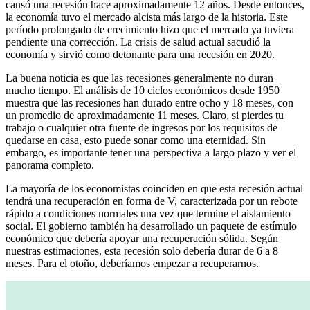
causó una recesión hace aproximadamente 12 años. Desde entonces,
la economía tuvo el mercado alcista más largo de la historia. Este
período prolongado de crecimiento hizo que el mercado ya tuviera
pendiente una corrección. La crisis de salud actual sacudió la
economía y sirvió como detonante para una recesión en 2020.
La buena noticia es que las recesiones generalmente no duran
mucho tiempo. El análisis de 10 ciclos económicos desde 1950
muestra que las recesiones han durado entre ocho y 18 meses, con
un promedio de aproximadamente 11 meses. Claro, si pierdes tu
trabajo o cualquier otra fuente de ingresos por los requisitos de
quedarse en casa, esto puede sonar como una eternidad. Sin
embargo, es importante tener una perspectiva a largo plazo y ver el
panorama completo.
La mayoría de los economistas coinciden en que esta recesión actual
tendrá una recuperación en forma de V, caracterizada por un rebote
rápido a condiciones normales una vez que termine el aislamiento
social. El gobierno también ha desarrollado un paquete de estímulo
económico que debería apoyar una recuperación sólida. Según
nuestras estimaciones, esta recesión solo debería durar de 6 a 8
meses. Para el otoño, deberíamos empezar a recuperarnos.