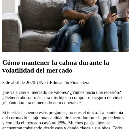
Cómo mantener la calma durante la
volatilidad del mercado
8 de abril de 2020
·
UNest
·
Educación Financiera
¿Se va a caer el mercado de valores? ¿Vamos hacia una recesión?
¿Debería ahorrar más para mis hijos o comprar un seguro de vida?
¿Cuánto tardará el mercado en recuperarse?
Si te estás haciendo estas preguntas, no eres el único. La pandemia
del coronavirus trajo una cantidad de incertidumbre sin precedentes
y con ella el mercado cayó un 25%. Muchos papás ahora se
encuentran trabajando desde casa y dando clases a sus hijos. Todo