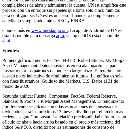
complejidades de abrir y administrar la cuenta. UNest simplifica este
proceso con un enfoque sin papeles que toma solo cinco minutos
para configurarse. UNest es un asesor financiero completamente
acreditado y registrado ante la SEC y FINRA.
Conoce más en
www.unestapp.com
. La app de Android de UNest
está disponible para descarga
aquí
; la app de iOS está disponible
aquí
.
Fuentes:
Primera gráfica: Fuente: FactSet, NBER, Robert Shiller, J.P. Morgan
Asset Management. Datos mostrados en escala logarítmica para
ilustrar mejor los patrones del índice a largo plazo. El rendimiento
pasado no es indicativo de rendimientos futuros. La gráfica es solo
con fines ilustrativos. Guide to the Markets, U.S. Datos al 31 de
marzo de 2020.
Segunda gráfica: Fuente: Compustat, FactSet, Federal Reserve,
Standard & Poor's, J.P. Morgan Asset Management. El rendimiento
por dividendo se calcula como las estimaciones de consenso de
dividendos para los próximos 12 meses, dividido por el precio más
reciente, según Compustat. La relación precio-utilidad a futuro es un
cálculo de abajo hacia arriba basado en el precio más reciente del
índice S&P 500, dividido por las estimaciones de consenso de