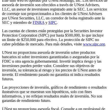
Este sitio web es operado por UNest Holdings, Inc. Los servicios de
asesoría de inversión son ofrecidos a través de UNest Advisers,
LLC, un asesor de inversiones registrado ante la SEC. Los servicios
de corretaje son proporcionados a los clientes de UNest Advisers
por UNest Securities, LLC, un corredor de bolsa registrado ante la
SEC y miembro de
FINRA
y
SIPC
.
Las cuentas de clientes están protegidas por la Securities Investor
Protection Corporation (SIPC) por hasta $500,000, lo que incluye
un límite de $250,000 para efectivo. La protección de SIPC no
cubre pérdidas de mercado. Para más detalles, visite
www.sipc.org
.
UNest no proporciona asesoría de inversión sobre productos
bancarios ni sobre inversiones garantizadas o aseguradas por la
FDIC u otra agencia gubernamental. Invertir implica riesgo y las
inversiones pueden perder valor. Considere sus objetivos de
inversión, su tolerancia al riesgo y los precios de UNest antes de
invertir. El rendimiento pasado no garantiza ni indica resultados
futuros.
Las proyecciones de inversión, gráficos de rendimiento o resultados
ilustrativos que se muestran son hipotéticos, solo con fines
informativos, y no reflejan resultados reales de inversión. No son
garantías de rendimiento futuro.
UNest no proporciona asesoría fiscal. Consulte a un profesional de