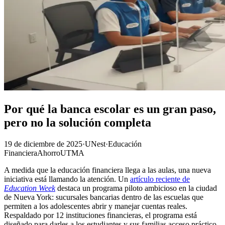
Por qué la banca escolar es un gran paso,
pero no la solución completa
19 de diciembre de 2025
·
UNest
·
Educación
Financiera
Ahorro
UTMA
A medida que la educación financiera llega a las aulas, una nueva
iniciativa está llamando la atención. Un
artículo reciente de
Education Week
destaca un programa piloto ambicioso en la ciudad
de Nueva York: sucursales bancarias dentro de las escuelas que
permiten a los adolescentes abrir y manejar cuentas reales.
Respaldado por 12 instituciones financieras, el programa está
diseñado para darles a los estudiantes y sus familias acceso práctico