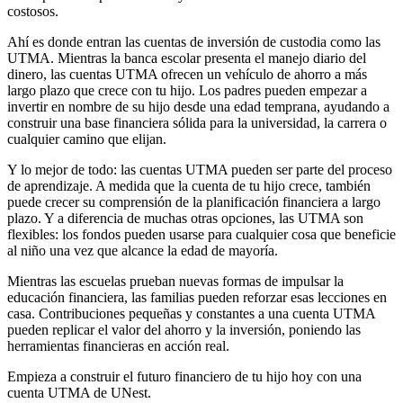
costosos.
Ahí es donde entran las cuentas de inversión de custodia como las
UTMA. Mientras la banca escolar presenta el manejo diario del
dinero, las cuentas UTMA ofrecen un vehículo de ahorro a más
largo plazo que crece con tu hijo. Los padres pueden empezar a
invertir en nombre de su hijo desde una edad temprana, ayudando a
construir una base financiera sólida para la universidad, la carrera o
cualquier camino que elijan.
Y lo mejor de todo: las cuentas UTMA pueden ser parte del proceso
de aprendizaje. A medida que la cuenta de tu hijo crece, también
puede crecer su comprensión de la planificación financiera a largo
plazo. Y a diferencia de muchas otras opciones, las UTMA son
flexibles: los fondos pueden usarse para cualquier cosa que beneficie
al niño una vez que alcance la edad de mayoría.
Mientras las escuelas prueban nuevas formas de impulsar la
educación financiera, las familias pueden reforzar esas lecciones en
casa. Contribuciones pequeñas y constantes a una cuenta UTMA
pueden replicar el valor del ahorro y la inversión, poniendo las
herramientas financieras en acción real.
Empieza a construir el futuro financiero de tu hijo hoy con una
cuenta UTMA de UNest.