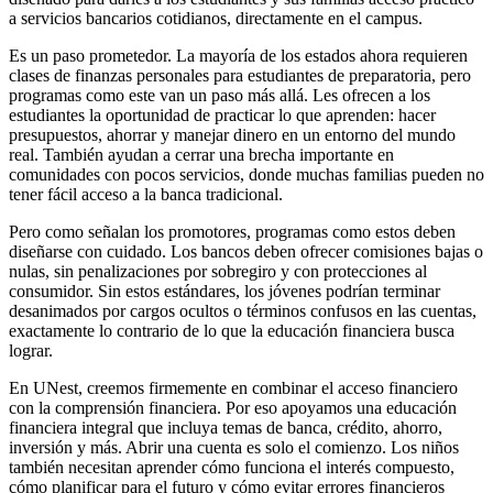
a servicios bancarios cotidianos, directamente en el campus.
Es un paso prometedor. La mayoría de los estados ahora requieren
clases de finanzas personales para estudiantes de preparatoria, pero
programas como este van un paso más allá. Les ofrecen a los
estudiantes la oportunidad de practicar lo que aprenden: hacer
presupuestos, ahorrar y manejar dinero en un entorno del mundo
real. También ayudan a cerrar una brecha importante en
comunidades con pocos servicios, donde muchas familias pueden no
tener fácil acceso a la banca tradicional.
Pero como señalan los promotores, programas como estos deben
diseñarse con cuidado. Los bancos deben ofrecer comisiones bajas o
nulas, sin penalizaciones por sobregiro y con protecciones al
consumidor. Sin estos estándares, los jóvenes podrían terminar
desanimados por cargos ocultos o términos confusos en las cuentas,
exactamente lo contrario de lo que la educación financiera busca
lograr.
En UNest, creemos firmemente en combinar el acceso financiero
con la comprensión financiera. Por eso apoyamos una educación
financiera integral que incluya temas de banca, crédito, ahorro,
inversión y más. Abrir una cuenta es solo el comienzo. Los niños
también necesitan aprender cómo funciona el interés compuesto,
cómo planificar para el futuro y cómo evitar errores financieros