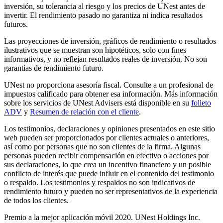
inversión, su tolerancia al riesgo y los precios de UNest antes de
invertir. El rendimiento pasado no garantiza ni indica resultados
futuros.
Las proyecciones de inversión, gráficos de rendimiento o resultados
ilustrativos que se muestran son hipotéticos, solo con fines
informativos, y no reflejan resultados reales de inversión. No son
garantías de rendimiento futuro.
UNest no proporciona asesoría fiscal. Consulte a un profesional de
impuestos calificado para obtener esa información. Más información
sobre los servicios de UNest Advisers está disponible en su
folleto
ADV
y
Resumen de relación con el cliente
.
Los testimonios, declaraciones y opiniones presentados en este sitio
web pueden ser proporcionados por clientes actuales o anteriores,
así como por personas que no son clientes de la firma. Algunas
personas pueden recibir compensación en efectivo o acciones por
sus declaraciones, lo que crea un incentivo financiero y un posible
conflicto de interés que puede influir en el contenido del testimonio
o respaldo. Los testimonios y respaldos no son indicativos de
rendimiento futuro y pueden no ser representativos de la experiencia
de todos los clientes.
Premio a la mejor aplicación móvil 2020. UNest Holdings Inc.