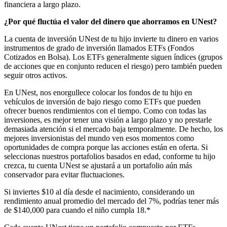
financiera a largo plazo.
¿Por qué fluctúa el valor del dinero que ahorramos en UNest?
La cuenta de inversión UNest de tu hijo invierte tu dinero en varios
instrumentos de grado de inversión llamados ETFs (Fondos
Cotizados en Bolsa). Los ETFs generalmente siguen índices (grupos
de acciones que en conjunto reducen el riesgo) pero también pueden
seguir otros activos.
En UNest, nos enorgullece colocar los fondos de tu hijo en
vehículos de inversión de bajo riesgo como ETFs que pueden
ofrecer buenos rendimientos con el tiempo. Como con todas las
inversiones, es mejor tener una visión a largo plazo y no prestarle
demasiada atención si el mercado baja temporalmente. De hecho, los
mejores inversionistas del mundo ven esos momentos como
oportunidades de compra porque las acciones están en oferta. Si
seleccionas nuestros portafolios basados en edad, conforme tu hijo
crezca, tu cuenta UNest se ajustará a un portafolio aún más
conservador para evitar fluctuaciones.
Si inviertes $10 al día desde el nacimiento, considerando un
rendimiento anual promedio del mercado del 7%, podrías tener más
de $140,000 para cuando el niño cumpla 18.*