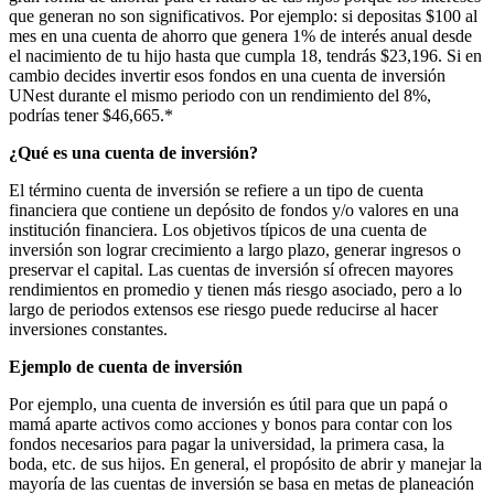
que generan no son significativos. Por ejemplo: si depositas $100 al
mes en una cuenta de ahorro que genera 1% de interés anual desde
el nacimiento de tu hijo hasta que cumpla 18, tendrás $23,196. Si en
cambio decides invertir esos fondos en una cuenta de inversión
UNest durante el mismo periodo con un rendimiento del 8%,
podrías tener $46,665.*
¿Qué es una cuenta de inversión?
El término cuenta de inversión se refiere a un tipo de cuenta
financiera que contiene un depósito de fondos y/o valores en una
institución financiera. Los objetivos típicos de una cuenta de
inversión son lograr crecimiento a largo plazo, generar ingresos o
preservar el capital. Las cuentas de inversión sí ofrecen mayores
rendimientos en promedio y tienen más riesgo asociado, pero a lo
largo de periodos extensos ese riesgo puede reducirse al hacer
inversiones constantes.
Ejemplo de cuenta de inversión
Por ejemplo, una cuenta de inversión es útil para que un papá o
mamá aparte activos como acciones y bonos para contar con los
fondos necesarios para pagar la universidad, la primera casa, la
boda, etc. de sus hijos. En general, el propósito de abrir y manejar la
mayoría de las cuentas de inversión se basa en metas de planeación