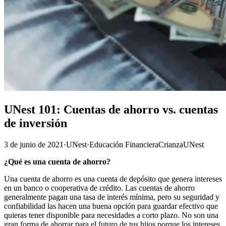
UNest 101: Cuentas de ahorro vs. cuentas
de inversión
3 de junio de 2021
·
UNest
·
Educación Financiera
Crianza
UNest
¿Qué es una cuenta de ahorro?
Una cuenta de ahorro es una cuenta de depósito que genera intereses
en un banco o cooperativa de crédito. Las cuentas de ahorro
generalmente pagan una tasa de interés mínima, pero su seguridad y
confiabilidad las hacen una buena opción para guardar efectivo que
quieras tener disponible para necesidades a corto plazo. No son una
gran forma de ahorrar para el futuro de tus hijos porque los intereses