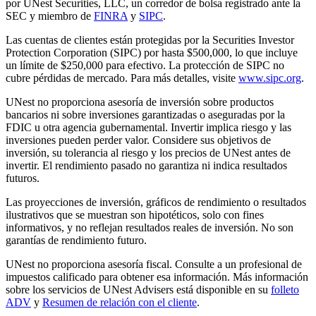
por UNest Securities, LLC, un corredor de bolsa registrado ante la
SEC y miembro de
FINRA
y
SIPC
.
Las cuentas de clientes están protegidas por la Securities Investor
Protection Corporation (SIPC) por hasta $500,000, lo que incluye
un límite de $250,000 para efectivo. La protección de SIPC no
cubre pérdidas de mercado. Para más detalles, visite
www.sipc.org
.
UNest no proporciona asesoría de inversión sobre productos
bancarios ni sobre inversiones garantizadas o aseguradas por la
FDIC u otra agencia gubernamental. Invertir implica riesgo y las
inversiones pueden perder valor. Considere sus objetivos de
inversión, su tolerancia al riesgo y los precios de UNest antes de
invertir. El rendimiento pasado no garantiza ni indica resultados
futuros.
Las proyecciones de inversión, gráficos de rendimiento o resultados
ilustrativos que se muestran son hipotéticos, solo con fines
informativos, y no reflejan resultados reales de inversión. No son
garantías de rendimiento futuro.
UNest no proporciona asesoría fiscal. Consulte a un profesional de
impuestos calificado para obtener esa información. Más información
sobre los servicios de UNest Advisers está disponible en su
folleto
ADV
y
Resumen de relación con el cliente
.