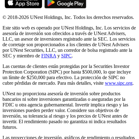
© 2018-2026 UNest Holdings, Inc. Todos los derechos reservados.
Este sitio web es operado por UNest Holdings, Inc. Los servicios de
asesoría de inversión son ofrecidos a través de UNest Advisers,
LLC, un asesor de inversiones registrado ante la SEC. Los servicios
de corretaje son proporcionados a los clientes de UNest Advisers
por UNest Securities, LLC, un corredor de bolsa registrado ante la
SEC y miembro de
FINRA
y
SIPC
.
Las cuentas de clientes están protegidas por la Securities Investor
Protection Corporation (SIPC) por hasta $500,000, lo que incluye
un límite de $250,000 para efectivo. La protección de SIPC no
cubre pérdidas de mercado. Para más detalles, visite
www.sipc.org
.
UNest no proporciona asesoría de inversión sobre productos
bancarios ni sobre inversiones garantizadas o aseguradas por la
FDIC u otra agencia gubernamental. Invertir implica riesgo y las
inversiones pueden perder valor. Considere sus objetivos de
inversión, su tolerancia al riesgo y los precios de UNest antes de
invertir. El rendimiento pasado no garantiza ni indica resultados
futuros.
Las proyecciones de inversión, gráficos de rendimiento o resultados