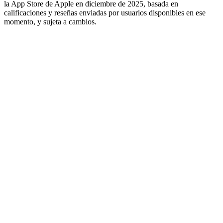
la App Store de Apple en diciembre de 2025, basada en
calificaciones y reseñas enviadas por usuarios disponibles en ese
momento, y sujeta a cambios.