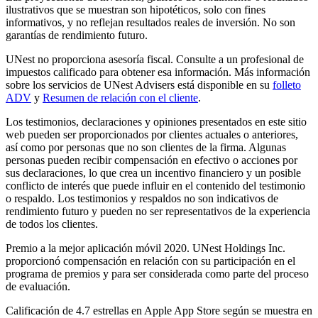
ilustrativos que se muestran son hipotéticos, solo con fines
informativos, y no reflejan resultados reales de inversión. No son
garantías de rendimiento futuro.
UNest no proporciona asesoría fiscal. Consulte a un profesional de
impuestos calificado para obtener esa información. Más información
sobre los servicios de UNest Advisers está disponible en su
folleto
ADV
y
Resumen de relación con el cliente
.
Los testimonios, declaraciones y opiniones presentados en este sitio
web pueden ser proporcionados por clientes actuales o anteriores,
así como por personas que no son clientes de la firma. Algunas
personas pueden recibir compensación en efectivo o acciones por
sus declaraciones, lo que crea un incentivo financiero y un posible
conflicto de interés que puede influir en el contenido del testimonio
o respaldo. Los testimonios y respaldos no son indicativos de
rendimiento futuro y pueden no ser representativos de la experiencia
de todos los clientes.
Premio a la mejor aplicación móvil 2020. UNest Holdings Inc.
proporcionó compensación en relación con su participación en el
programa de premios y para ser considerada como parte del proceso
de evaluación.
Calificación de 4.7 estrellas en Apple App Store según se muestra en