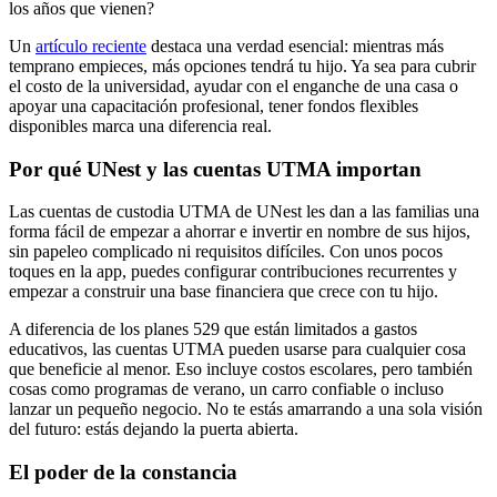
los años que vienen?
Un
artículo reciente
destaca una verdad esencial: mientras más
temprano empieces, más opciones tendrá tu hijo. Ya sea para cubrir
el costo de la universidad, ayudar con el enganche de una casa o
apoyar una capacitación profesional, tener fondos flexibles
disponibles marca una diferencia real.
Por qué UNest y las cuentas UTMA importan
Las cuentas de custodia UTMA de UNest les dan a las familias una
forma fácil de empezar a ahorrar e invertir en nombre de sus hijos,
sin papeleo complicado ni requisitos difíciles. Con unos pocos
toques en la app, puedes configurar contribuciones recurrentes y
empezar a construir una base financiera que crece con tu hijo.
A diferencia de los planes 529 que están limitados a gastos
educativos, las cuentas UTMA pueden usarse para cualquier cosa
que beneficie al menor. Eso incluye costos escolares, pero también
cosas como programas de verano, un carro confiable o incluso
lanzar un pequeño negocio. No te estás amarrando a una sola visión
del futuro: estás dejando la puerta abierta.
El poder de la constancia