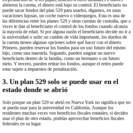
abrieron la cuenta, el dinero está bajo su control. El beneficiario no
puede sacar fondos del plan 529 para usarlos, digamos, en unas
vacaciones lujosas, un coche nuevo o videojuegos. Esta es una de
las diferencias entre los planes 529 y otras cuentas de custodia, que a
veces le dan al beneficiario el control de los fondos cuando alcanza
la mayoría de edad. Si por alguna razón el beneficiario decide no ir a
la universidad o sufre un cambio de vida importante, los dueños de
la cuenta tienen algunas opciones sobre qué hacer con el dinero.
Primero, pueden reservar los fondos para un uso futuro del mismo
hijo, como una maestría. Segundo, pueden asignar un nuevo
beneficiario dentro de la familia, como un hermano o un futuro
nieto. Y tercero, pueden retirar los fondos, aunque el retiro puede
estar sujeto a impuestos de penalización.
3. Un plan 529 solo se puede usar en el
estado donde se abrió
Solo porque un plan 529 se abrió en Nueva York no significa que no
se pueda usar para la universidad en California. Aunque los
residentes muchas veces ven beneficios fiscales estatales, si decides
usar el plan de otro estado, podrías aprovechar beneficios fiscales
federales en su lugar.