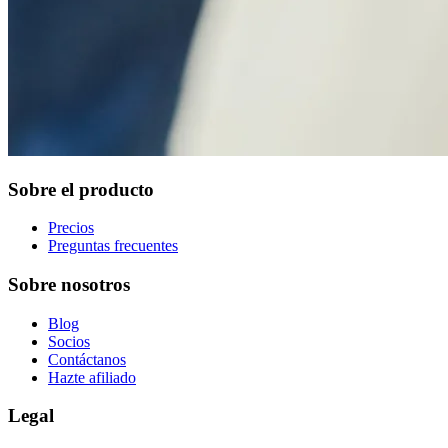
Sobre el producto
Precios
Preguntas frecuentes
Sobre nosotros
Blog
Socios
Contáctanos
Hazte afiliado
Legal