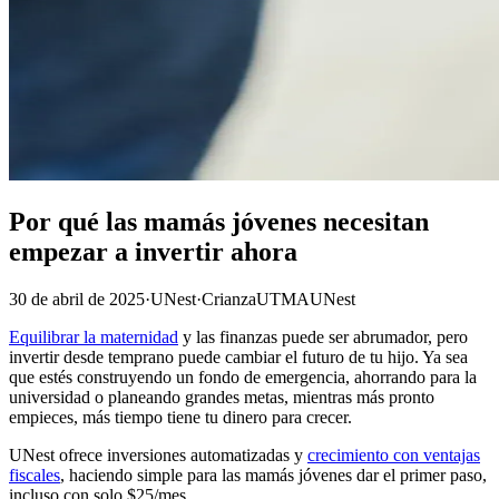
Por qué las mamás jóvenes necesitan
empezar a invertir ahora
30 de abril de 2025
·
UNest
·
Crianza
UTMA
UNest
Equilibrar la maternidad
y las finanzas puede ser abrumador, pero
invertir desde temprano puede cambiar el futuro de tu hijo. Ya sea
que estés construyendo un fondo de emergencia, ahorrando para la
universidad o planeando grandes metas, mientras más pronto
empieces, más tiempo tiene tu dinero para crecer.
UNest ofrece inversiones automatizadas y
crecimiento con ventajas
fiscales
, haciendo simple para las mamás jóvenes dar el primer paso,
incluso con solo $25/mes.