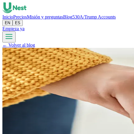
Inicio
Precios
Misión y preguntas
Blog
530A/Trump Accounts
EN
ES
Empieza ya
← Volver al blog