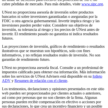
cubre pérdidas de mercado. Para más detalles, visite
www.sipc.org
.
UNest no proporciona asesoría de inversión sobre productos
bancarios ni sobre inversiones garantizadas o aseguradas por la
FDIC u otra agencia gubernamental. Invertir implica riesgo y las
inversiones pueden perder valor. Considere sus objetivos de
inversión, su tolerancia al riesgo y los precios de UNest antes de
invertir. El rendimiento pasado no garantiza ni indica resultados
futuros.
Las proyecciones de inversión, gráficos de rendimiento o resultados
ilustrativos que se muestran son hipotéticos, solo con fines
informativos, y no reflejan resultados reales de inversión. No son
garantías de rendimiento futuro.
UNest no proporciona asesoría fiscal. Consulte a un profesional de
impuestos calificado para obtener esa información. Más información
sobre los servicios de UNest Advisers está disponible en su
folleto
ADV
y
Resumen de relación con el cliente
.
Los testimonios, declaraciones y opiniones presentados en este sitio
web pueden ser proporcionados por clientes actuales o anteriores,
así como por personas que no son clientes de la firma. Algunas
personas pueden recibir compensación en efectivo o acciones por
sus declaraciones, lo que crea un incentivo financiero y un posible