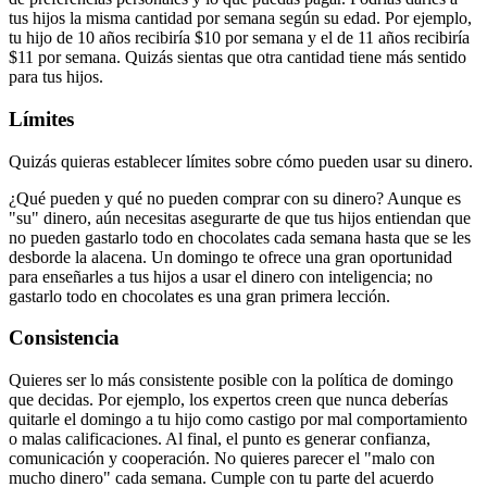
tus hijos la misma cantidad por semana según su edad. Por ejemplo,
tu hijo de 10 años recibiría $10 por semana y el de 11 años recibiría
$11 por semana. Quizás sientas que otra cantidad tiene más sentido
para tus hijos.
Límites
Quizás quieras establecer límites sobre cómo pueden usar su dinero.
¿Qué pueden y qué no pueden comprar con su dinero? Aunque es
"su" dinero, aún necesitas asegurarte de que tus hijos entiendan que
no pueden gastarlo todo en chocolates cada semana hasta que se les
desborde la alacena. Un domingo te ofrece una gran oportunidad
para enseñarles a tus hijos a usar el dinero con inteligencia; no
gastarlo todo en chocolates es una gran primera lección.
Consistencia
Quieres ser lo más consistente posible con la política de domingo
que decidas. Por ejemplo, los expertos creen que nunca deberías
quitarle el domingo a tu hijo como castigo por mal comportamiento
o malas calificaciones. Al final, el punto es generar confianza,
comunicación y cooperación. No quieres parecer el "malo con
mucho dinero" cada semana. Cumple con tu parte del acuerdo