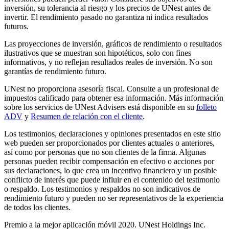
inversión, su tolerancia al riesgo y los precios de UNest antes de
invertir. El rendimiento pasado no garantiza ni indica resultados
futuros.
Las proyecciones de inversión, gráficos de rendimiento o resultados
ilustrativos que se muestran son hipotéticos, solo con fines
informativos, y no reflejan resultados reales de inversión. No son
garantías de rendimiento futuro.
UNest no proporciona asesoría fiscal. Consulte a un profesional de
impuestos calificado para obtener esa información. Más información
sobre los servicios de UNest Advisers está disponible en su
folleto
ADV
y
Resumen de relación con el cliente
.
Los testimonios, declaraciones y opiniones presentados en este sitio
web pueden ser proporcionados por clientes actuales o anteriores,
así como por personas que no son clientes de la firma. Algunas
personas pueden recibir compensación en efectivo o acciones por
sus declaraciones, lo que crea un incentivo financiero y un posible
conflicto de interés que puede influir en el contenido del testimonio
o respaldo. Los testimonios y respaldos no son indicativos de
rendimiento futuro y pueden no ser representativos de la experiencia
de todos los clientes.
Premio a la mejor aplicación móvil 2020. UNest Holdings Inc.