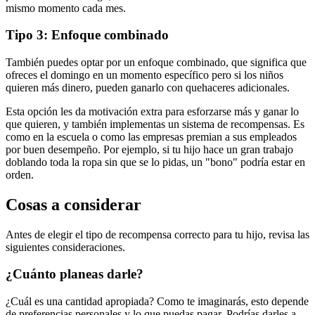
mismo momento cada mes.
Tipo 3: Enfoque combinado
También puedes optar por un enfoque combinado, que significa que
ofreces el domingo en un momento específico pero si los niños
quieren más dinero, pueden ganarlo con quehaceres adicionales.
Esta opción les da motivación extra para esforzarse más y ganar lo
que quieren, y también implementas un sistema de recompensas. Es
como en la escuela o como las empresas premian a sus empleados
por buen desempeño. Por ejemplo, si tu hijo hace un gran trabajo
doblando toda la ropa sin que se lo pidas, un "bono" podría estar en
orden.
Cosas a considerar
Antes de elegir el tipo de recompensa correcto para tu hijo, revisa las
siguientes consideraciones.
¿Cuánto planeas darle?
¿Cuál es una cantidad apropiada? Como te imaginarás, esto depende
de preferencias personales y lo que puedas pagar. Podrías darles a