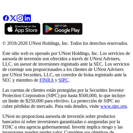
© 2018-2026 UNest Holdings, Inc. Todos los derechos reservados.
Este sitio web es operado por UNest Holdings, Inc. Los servicios de
asesoría de inversión son ofrecidos a través de UNest Advisers,
LLC, un asesor de inversiones registrado ante la SEC. Los servicios
de corretaje son proporcionados a los clientes de UNest Advisers
por UNest Securities, LLC, un corredor de bolsa registrado ante la
SEC y miembro de
FINRA
y
SIPC
.
Las cuentas de clientes están protegidas por la Securities Investor
Protection Corporation (SIPC) por hasta $500,000, lo que incluye
un límite de $250,000 para efectivo. La protección de SIPC no
cubre pérdidas de mercado. Para más detalles, visite
www.sipc.org
.
UNest no proporciona asesoría de inversión sobre productos
bancarios ni sobre inversiones garantizadas o aseguradas por la
FDIC u otra agencia gubernamental. Invertir implica riesgo y las
inversiones pueden perder valor. Considere sus objetivos de