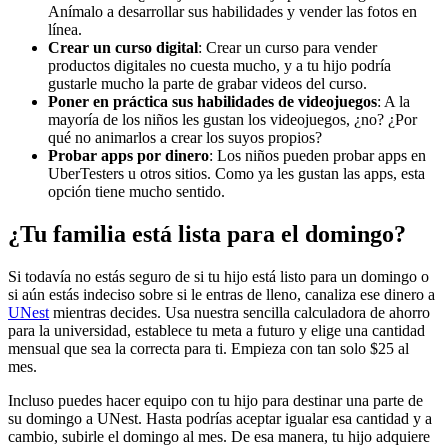
Anímalo a desarrollar sus habilidades y vender las fotos en
línea.
Crear un curso digital
: Crear un curso para vender
productos digitales no cuesta mucho, y a tu hijo podría
gustarle mucho la parte de grabar videos del curso.
Poner en práctica sus habilidades de videojuegos
: A la
mayoría de los niños les gustan los videojuegos, ¿no? ¿Por
qué no animarlos a crear los suyos propios?
Probar apps por dinero
: Los niños pueden probar apps en
UberTesters u otros sitios. Como ya les gustan las apps, esta
opción tiene mucho sentido.
¿Tu familia está lista para el domingo?
Si todavía no estás seguro de si tu hijo está listo para un domingo o
si aún estás indeciso sobre si le entras de lleno, canaliza ese dinero a
UNest
mientras decides. Usa nuestra sencilla calculadora de ahorro
para la universidad, establece tu meta a futuro y elige una cantidad
mensual que sea la correcta para ti. Empieza con tan solo $25 al
mes.
Incluso puedes hacer equipo con tu hijo para destinar una parte de
su domingo a UNest. Hasta podrías aceptar igualar esa cantidad y a
cambio, subirle el domingo al mes. De esa manera, tu hijo adquiere